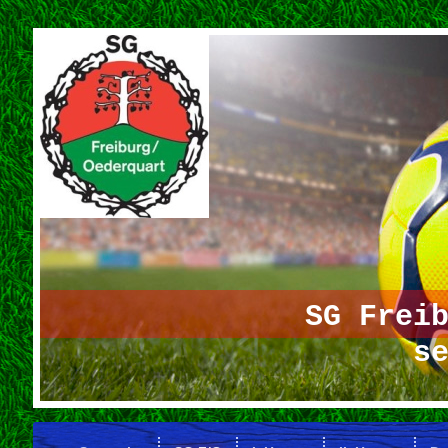
SG Freibu
seit 